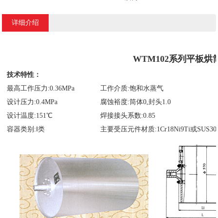
详细介绍
WTM102系列平板烘
技术特性：
最高工作压力:0.36MPa
工作介质:饱和水蒸气
设计压力:0.4MPa
腐蚀裕度:筒体0,封头1.0
设计温度:151℃
焊接接头系数:0.85
容器类别:Ⅰ类
主要受压元件材质:1Cr18Ni9Ti或SUS304;