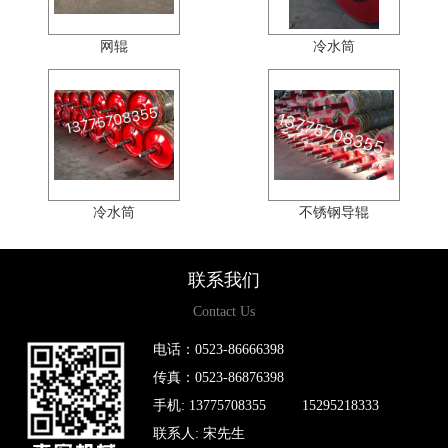
网辊
冷水筒
冷水筒
不锈钢导辊
联系我们
Contact Us
电话：0523-86666398
传真：0523-86876398
手机: 13775708355 15295218333
联系人: 宋先生