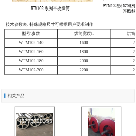
技术参数表: 特殊规格尺寸可根据用户要求制作
型号\参数
烘筒宽度L
烘筒
WTM102-140
1600
2
WTM102-160
1800
2
WTM102-180
2000
2
WTM102-200
2200
2
相关产品